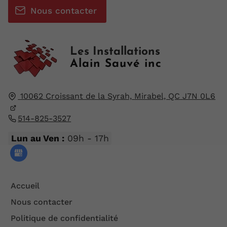
Nous contacter
Les Installations
Alain Sauvé inc
10062 Croissant de la Syrah,
Mirabel, QC
J7N 0L6
514-825-3527
Lun au Ven :
09h - 17h
Accueil
Nous contacter
Politique de confidentialité