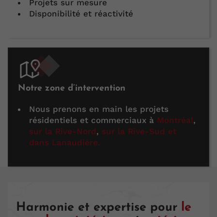
Projets sur mesure
Disponibilité et réactivité
Notre zone d’intervention
Nous prenons en main les projets
résidentiels et commerciaux à
Montréal
,
sur la Rive-Nord
,
sur la Rive-Sud
et
dans Lanaudière
.
Harmonie et expertise pour
le