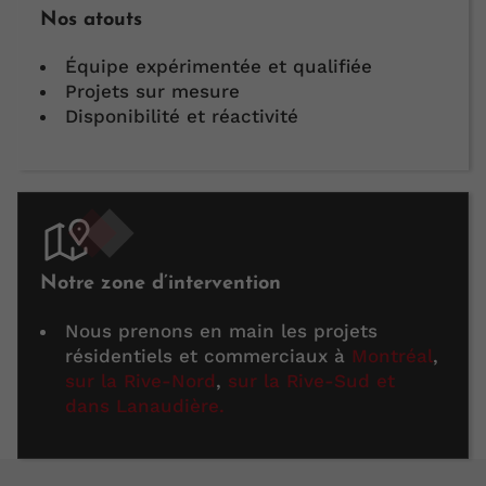
Nos atouts
Équipe expérimentée et qualifiée
Projets sur mesure
Disponibilité et réactivité
Notre zone d’intervention
Nous prenons en main les projets
résidentiels et commerciaux à
Montréal
,
sur la Rive-Nord
,
sur la Rive-Sud
et
dans Lanaudière
.