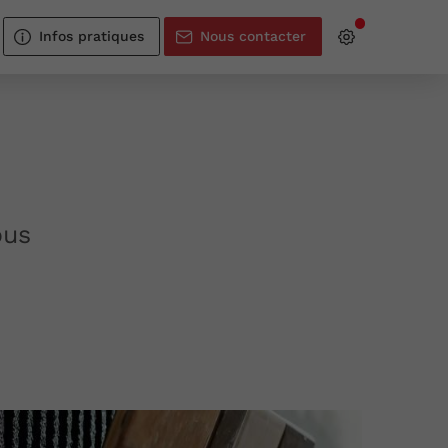
Infos pratiques
Nous contacter
ous