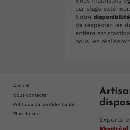
Nous maîtrisons ég
carrelage extérieur
Notre
disponibilité
de respecter les d
entière satisfactio
nous les réalisero
Accueil
Artisa
Nous contacter
dispos
Politique de confidentialité
Plan du site
Experts e
Montréal,