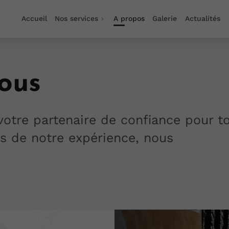
Accueil
Nos services
A propos
Galerie
Actualités
ous
votre partenaire de confiance pour t
ts de notre expérience, nous