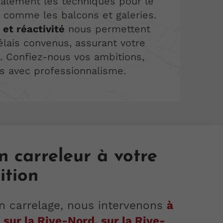
alement les techniques pour le
, comme les balcons et galeries.
 et réactivité
nous permettent
élais convenus, assurant votre
n. Confiez-nous vos ambitions,
ns avec professionnalisme.
n carreleur à votre
ition
n carrelage, nous intervenons
à
 sur la Rive-Nord, sur la Rive-