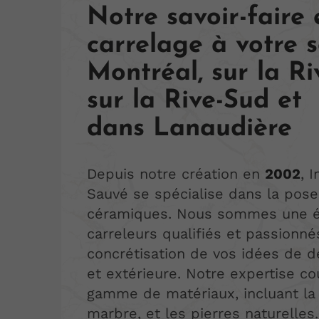
Notre savoir-faire 
carrelage à votre s
Montréal, sur la Ri
sur la Rive-Sud et
dans Lanaudière
Depuis notre création en
2002
, 
Sauvé se spécialise dans la pos
céramiques. Nous sommes une é
carreleurs qualifiés et passionné
concrétisation de vos idées de dé
et extérieure. Notre expertise c
gamme de matériaux, incluant la
marbre, et les pierres naturelles