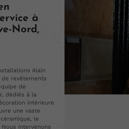
en
ervice à
ve-Nord,
Installations Alain
e de revêtements
quipe de
s, dédiés à la
coration intérieure
ouvre une vaste
 céramique, le
. Nous intervenons